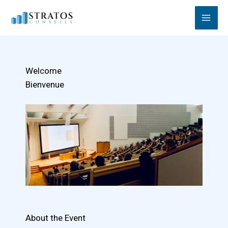
Aller
au
contenu
Welcome
Bienvenue
About the Event