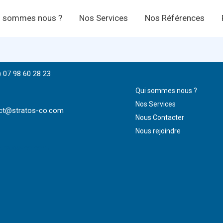
i sommes nous ?
Nos Services
Nos Références
) 07 98 60 28 23
Qui sommes nous ?
Nos Services
ct@stratos-co.com
Nous Contacter
Nous rejoindre
tratos-co.com