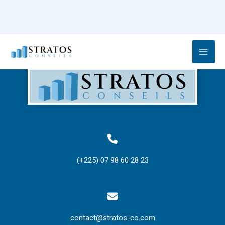
Checkout
Aller
au
contenu
(+225) 07 98 60 28 23
contact@stratos-co.com